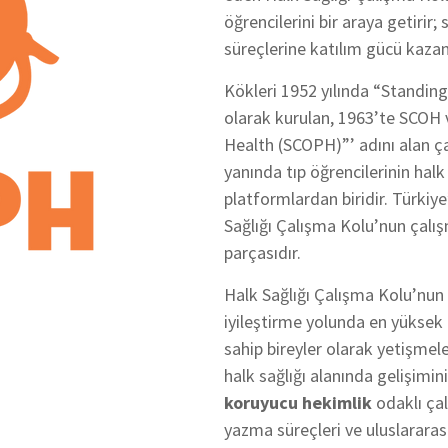
öğrencilerini bir araya getirir
süreçlerine katılım gücü kazand
Kökleri 1952 yılında “Standi
olarak kurulan, 1963’te SCOH
Health (SCOPH)”’ adını alan ç
yanında tıp öğrencilerinin halk 
platformlardan biridir. Türkiy
Sağlığı Çalışma Kolu’nun çalışm
parçasıdır.
Halk Sağlığı Çalışma Kolu’nun v
iyileştirme yolunda en yüksek 
sahip bireyler olarak yetişmel
halk sağlığı alanında gelişimin
koruyucu hekimlik
odaklı çal
yazma süreçleri ve uluslararası