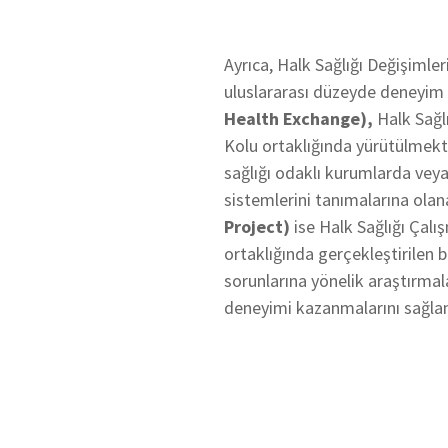
Ayrıca, Halk Sağlığı Değişimleri
uluslararası düzeyde deneyim
Health Exchange),
Halk Sağlı
Kolu ortaklığında yürütülmekte
sağlığı odaklı kurumlarda veya
sistemlerini tanımalarına ola
Project)
ise Halk Sağlığı Çalı
ortaklığında gerçekleştirilen b
sorunlarına yönelik araştırmal
deneyimi kazanmalarını sağla