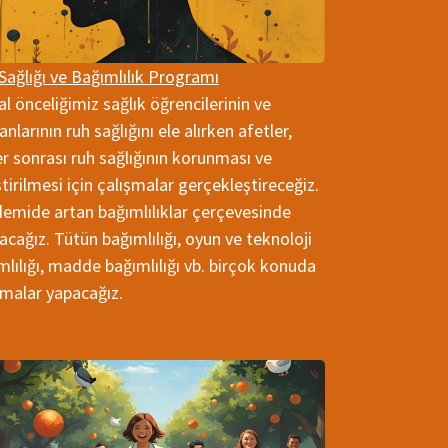
Sağlığı ve Bağımlılık Programı
al önceliğimiz sağlık öğrencilerinin ve
anlarının ruh sağlığını ele alırken afetler,
ler sonrası ruh sağlığının korunması ve
ştirilmesi için çalışmalar gerçekleştireceğiz.
emide artan bağımlılıklar çerçevesinde
şacağız. Tütün bağımlılığı, oyun ve teknoloji
mlılığı, madde bağımlılığı vb. birçok konuda
şmalar yapacağız.