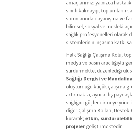
amaçlarımız; yalnızca hastalık
sınırlı kalmayıp, toplumların sa
sorunlarında dayanışma ve fark
bilimsel, sosyal ve mesleki a
sağlık profesyonelleri olarak d
sistemlerinin inşasına katkı s
Halk Sağlığı Çalışma Kolu; to
medya ve basın aracılığıyla gen
sürdürmekte; düzenlediği ulusal
Sağlığı Dergisi ve Mandalin
oluşturduğu küçük çalışma grupl
artırmakta, ayrıca dış paydaşla
sağlığını güçlendirmeye yöneli
diğer Çalışma Kolları, Destek Bir
kurarak;
etkin, sürdürülebili
projeler
geliştirmektedir.