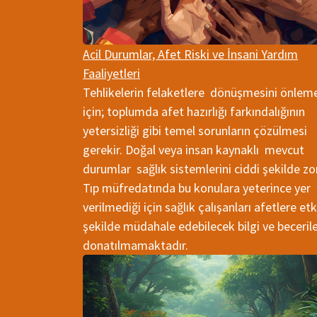
Acil Durumlar, Afet Riski ve İnsani Yardım
Faaliyetleri
Tehlikelerin felaketlere dönüşmesini önlem
için; toplumda afet hazırlığı farkındalığının
yetersizliği gibi temel sorunların çözülmesi
gerekir. Doğal veya insan kaynaklı mevcut
durumlar sağlık sistemlerini ciddi şekilde zor
Tıp müfredatında bu konulara yeterince yer
verilmediği için sağlık çalışanları afetlere etk
şekilde müdahale edebilecek bilgi ve becerile
donatılmamaktadır.