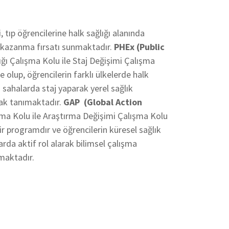
, tıp öğrencilerine halk sağlığı alanında
 kazanma fırsatı sunmaktadır.
PHEx (Public
ğı Çalışma Kolu ile Staj Değişimi Çalışma
 olup, öğrencilerin farklı ülkelerde halk
 sahalarda staj yaparak yerel sağlık
nak tanımaktadır.
GAP (Global Action
şma Kolu ile Araştırma Değişimi Çalışma Kolu
ir programdır ve öğrencilerin küresel sağlık
arda aktif rol alarak bilimsel çalışma
maktadır.