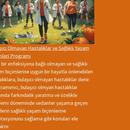
şıcı Olmayan Hastalıklar ve Sağlıklı Yaşam
mleri Programı
 bir enfeksiyona bağlı olmayan ve sağlıklı
m biçimlerine uygun bir hayatla önlenebilen
lıklara, bulaşıcı olmayan hastalıklar denir.
ramımız, bulaşıcı olmyan hastalıklar
ında farkındalık yaratma ve özelikle
emi döneminde sedanter yaşama geçen
ylerin sağlıklı yaşam biçimlerine
tasyonunu sağlama gibi konuları ele
ktır.