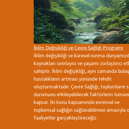
İklim Değişikliği ve Çevre Sağlığı Programı
İklim değişikliği ve küresel ısınma dünyamız
kaynakları sınırlayıcı ve yaşamı zorlaştırıcı et
sahiptir. İklim değişikliği, aynı zamanda bulaş
hastalıkların artması yönünde tehdit
oluşturmaktadır. Çevre Sağlığı, toplumların s
durumunu etkileyebilecek faktörlerin tümün
kapsar. İki konu kapsamında evrensel ve
toplumsal sağlığın sağlanabilmesi amacıyla 
faaliyetler gerçekleştireceğiz.