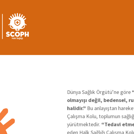
Ü
M
1
Dünya Sağlık Örgütü’ne göre
olmayışı değil, bedensel, ru
halidir.”
Bu anlayıştan hareket
Çalışma Kolu, toplumun sağlığ
yürütmektedir.
“Tedavi etmek
eden Halk Sağlığı Çalışma Kolu