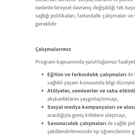
nedenle bireysel davranış değişikliği tek başı
sağlığı politikaları, farkındalık çalışmaları v
gereklidir.
Çalışmalarımız
Program kapsamında yürüttüğümüz faaliyetl
Eğitim ve farkındalık çalışmaları
ile
sağlıklı yaşam konusunda bilgi düzeyini
Atölyeler, seminerler ve saha etkinli
alışkanlıklarını yaygınlaştırmayı,
Sosyal medya kampanyaları ve ulusal
aracılığıyla geniş kitlelere ulaşmayı,
Savunuculuk çalışmaları
ile sağlık pol
şekillendirilmesinde tıp öğrencilerinin 