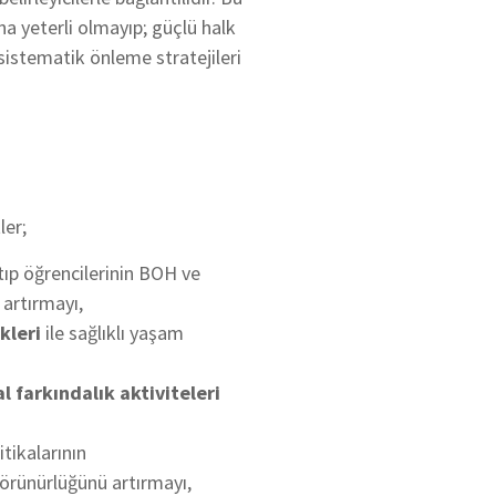
na yeterli olmayıp; güçlü halk
e sistematik önleme stratejileri
er;
 tıp öğrencilerinin BOH ve
 artırmayı,
kleri
ile sağlıklı yaşam
 farkındalık aktiviteleri
itikalarının
görünürlüğünü artırmayı,