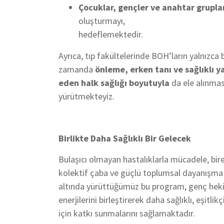
Çocuklar, gençler ve anahtar grupl
oluşturmayı,
hedeflemektedir.
Ayrıca, tıp fakültelerinde BOH’ların yalnızca
zamanda
önleme, erken tanı ve sağlıklı y
eden halk sağlığı boyutuyla
da ele alınması
yürütmekteyiz.
Birlikte Daha Sağlıklı Bir Gelecek
Bulaşıcı olmayan hastalıklarla mücadele, bir
kolektif çaba ve güçlü toplumsal dayanışma 
altında yürüttüğümüz bu program, genç hekim
enerjilerini birleştirerek daha sağlıklı, eşitlik
için katkı sunmalarını sağlamaktadır.