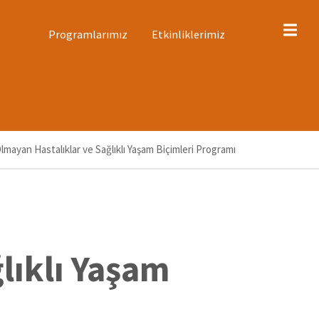
ST
Programlarımız
Etkinliklerimiz
ENÜ
Olmayan Hastalıklar ve Sağlıklı Yaşam Biçimleri Programı
lıklı Yaşam