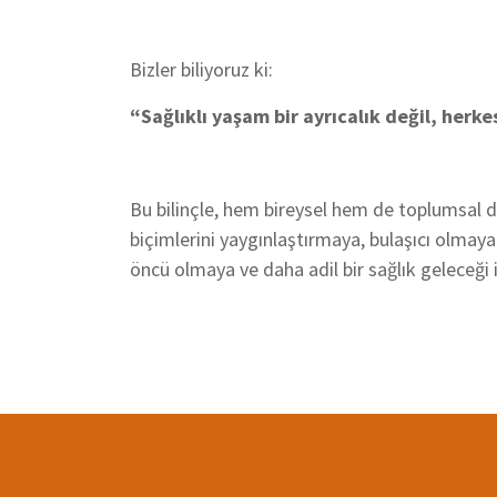
Bizler biliyoruz ki:
“Sağlıklı yaşam bir ayrıcalık değil, herkes
Bu bilinçle, hem bireysel hem de toplumsal 
biçimlerini yaygınlaştırmaya, bulaşıcı olmay
öncü olmaya ve daha adil bir sağlık geleceğ