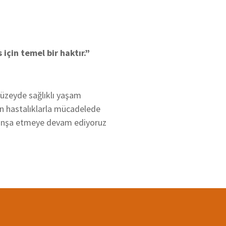
 için temel bir haktır.”
düzeyde sağlıklı yaşam
an hastalıklarla mücadelede
i inşa etmeye devam ediyoruz