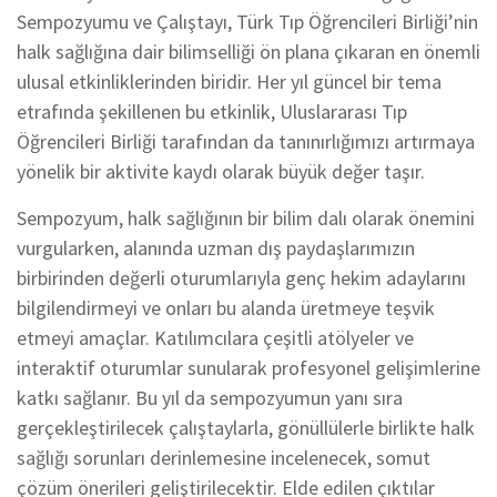
Sempozyumu ve Çalıştayı, Türk Tıp Öğrencileri Birliği’nin
halk sağlığına dair bilimselliği ön plana çıkaran en önemli
ulusal etkinliklerinden biridir. Her yıl güncel bir tema
etrafında şekillenen bu etkinlik, Uluslararası Tıp
Öğrencileri Birliği tarafından da tanınırlığımızı artırmaya
yönelik bir aktivite kaydı olarak büyük değer taşır.
Sempozyum, halk sağlığının bir bilim dalı olarak önemini
vurgularken, alanında uzman dış paydaşlarımızın
birbirinden değerli oturumlarıyla genç hekim adaylarını
bilgilendirmeyi ve onları bu alanda üretmeye teşvik
etmeyi amaçlar. Katılımcılara çeşitli atölyeler ve
interaktif oturumlar sunularak profesyonel gelişimlerine
katkı sağlanır. Bu yıl da sempozyumun yanı sıra
gerçekleştirilecek çalıştaylarla, gönüllülerle birlikte halk
sağlığı sorunları derinlemesine incelenecek, somut
çözüm önerileri geliştirilecektir. Elde edilen çıktılar