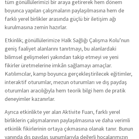
tüm gönüllülerimizi bir araya getirerek hem dönem
boyunca yapılan çalışmaların paylaşılmasına hem de
farklı yerel birlikler arasında güçlü bir iletişim ağı
kurulmasına zemin hazırlar.
Etkinlik; gönüllülerimize Halk Sağlığı Çalışma Kolu’nun
geniş faaliyet alanlarını tanıtmayı, bu alanlardaki
bilimsel gelişmeleri yakından takip etmeyi ve yeni
fikirler üretmelerine imkân sağlamayı amaçlar.
Katılımcılar, kamp boyunca gerçekleştirilecek eğitimler,
interaktif oturumlar, mezun oturumları ve dış paydaş
oturumları aracılığıyla hem teorik bilgi hem de pratik
deneyimler kazanırlar.
Ayrıca etkinlikte yer alan Aktivite Fuarı, farklı yerel
birliklerin çalışmalarının paylaşılmasına ve daha verimli
etkinlik fikirlerinin ortaya çıkmasına olanak tanır. Bunun
yanında dış paydaş sunumlarıyla değerli hocalarımızın