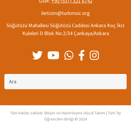
GSM:
+90 (537) 321 6742
iletisim@turkmsic.org
Söğütözü Mahallesi Söğütözü Caddesi Ankara Koç İkiz
Kuleleri D Blok No:2/34 Çankaya/Ankara
Bu
sitede
ara
Tüm hakları saklıdır. Bilişim ve Haberleşme Ulusal Takımı | Türk Tıp
Öğrencileri Birliği © 2024