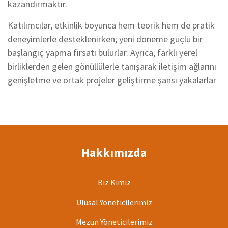
kazandırmaktır.
Katılımcılar, etkinlik boyunca hem teorik hem de pratik
deneyimlerle desteklenirken; yeni döneme güçlü bir
başlangıç yapma fırsatı bulurlar. Ayrıca, farklı yerel
birliklerden gelen gönüllülerle tanışarak iletişim ağlarını
genişletme ve ortak projeler geliştirme şansı yakalarlar
Hakkımızda
Biz Kimiz
Ulusal Yöneticilerimiz
Mezun Yöneticilerimiz