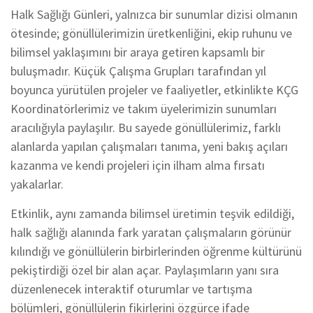
Halk Sağlığı Günleri, yalnızca bir sunumlar dizisi olmanın
ötesinde; gönüllülerimizin üretkenliğini, ekip ruhunu ve
bilimsel yaklaşımını bir araya getiren kapsamlı bir
buluşmadır. Küçük Çalışma Grupları tarafından yıl
boyunca yürütülen projeler ve faaliyetler, etkinlikte KÇG
Koordinatörlerimiz ve takım üyelerimizin sunumları
aracılığıyla paylaşılır. Bu sayede gönüllülerimiz, farklı
alanlarda yapılan çalışmaları tanıma, yeni bakış açıları
kazanma ve kendi projeleri için ilham alma fırsatı
yakalarlar.
Etkinlik, aynı zamanda bilimsel üretimin teşvik edildiği,
halk sağlığı alanında fark yaratan çalışmaların görünür
kılındığı ve gönüllülerin birbirlerinden öğrenme kültürünü
pekiştirdiği özel bir alan açar. Paylaşımların yanı sıra
düzenlenecek interaktif oturumlar ve tartışma
bölümleri, gönüllülerin fikirlerini özgürce ifade