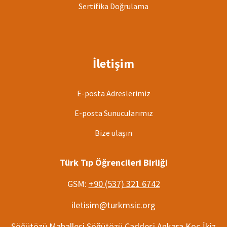
Sertifika Doğrulama
İletişim
E-posta Adreslerimiz
E-posta Sunucularımız
Bize ulaşın
Türk Tıp Öğrencileri Birliği
GSM:
+90 (537) 321 6742
iletisim@turkmsic.org
Söğütözü Mahallesi Söğütözü Caddesi Ankara Koç İkiz