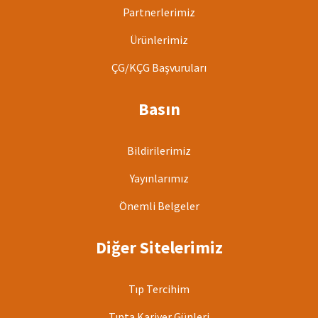
Partnerlerimiz
Ürünlerimiz
ÇG/KÇG Başvuruları
Basın
Bildirilerimiz
Yayınlarımız
Önemli Belgeler
Diğer Sitelerimiz
Tıp Tercihim
Tıpta Kariyer Günleri